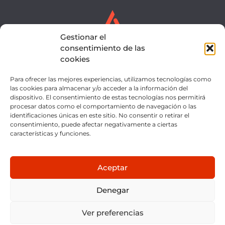
Gestionar el
consentimiento de las
cookies
Para ofrecer las mejores experiencias, utilizamos tecnologías como
SERVICIOS
EQUIPO
las cookies para almacenar y/o acceder a la información del
dispositivo. El consentimiento de estas tecnologías nos permitirá
NOTICIAS
CONTACTO
procesar datos como el comportamiento de navegación o las
identificaciones únicas en este sitio. No consentir o retirar el
INTRANET
consentimiento, puede afectar negativamente a ciertas
características y funciones.
Aceptar
Denegar
AVISO LEGAL
POLÍTICA DE PRIVACIDAD
Ver preferencias
POLÍTICA DE COOKIES
CANAL ÉTICO