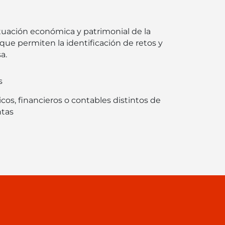
tuación económica y patrimonial de la
ue permiten la identificación de retos y
a.
s
s, financieros o contables distintos de
ntas