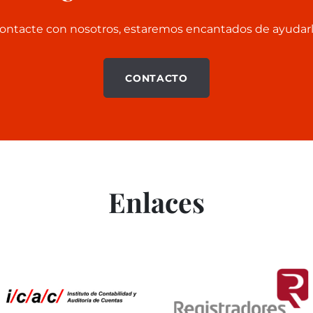
ontacte con nosotros, estaremos encantados de ayudarl
CONTACTO
Enlaces