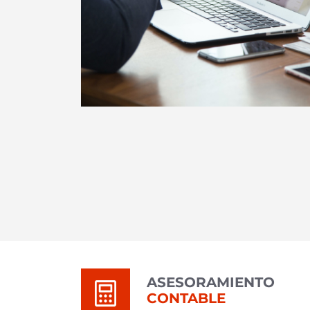
ASESORAMIENTO
CONTABLE