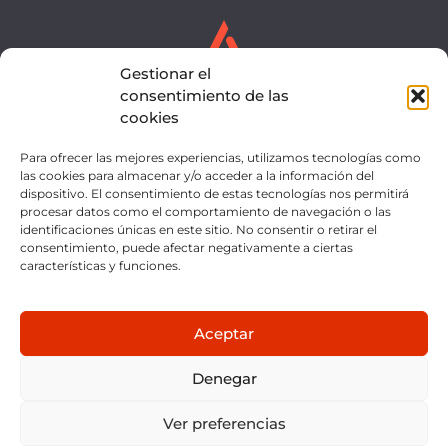
Gestionar el
consentimiento de las
cookies
Para ofrecer las mejores experiencias, utilizamos tecnologías como
SERVICIOS
EQUIPO
las cookies para almacenar y/o acceder a la información del
dispositivo. El consentimiento de estas tecnologías nos permitirá
NOTICIAS
CONTACTO
procesar datos como el comportamiento de navegación o las
identificaciones únicas en este sitio. No consentir o retirar el
INTRANET
consentimiento, puede afectar negativamente a ciertas
características y funciones.
Aceptar
Denegar
AVISO LEGAL
POLÍTICA DE PRIVACIDAD
Ver preferencias
POLÍTICA DE COOKIES
CANAL ÉTICO