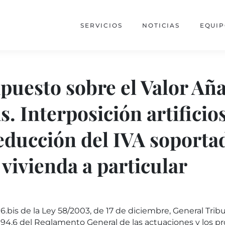
SERVICIOS
NOTICIAS
EQUI
mpuesto sobre el Valor Añ
s. Interposición artificio
educción del IVA soporta
vivienda a particular
6.bis de la Ley 58/2003, de 17 de diciembre, General Tribu
 194.6 del Reglamento General de las actuaciones y los 