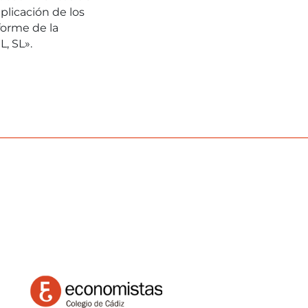
plicación de los
forme de la
, SL».